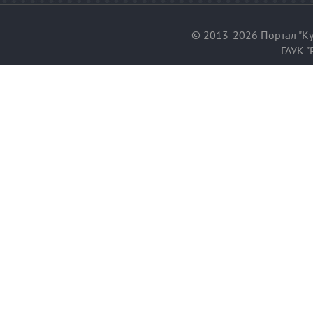
© 2013-2026 Портал "Ку
ГАУК "