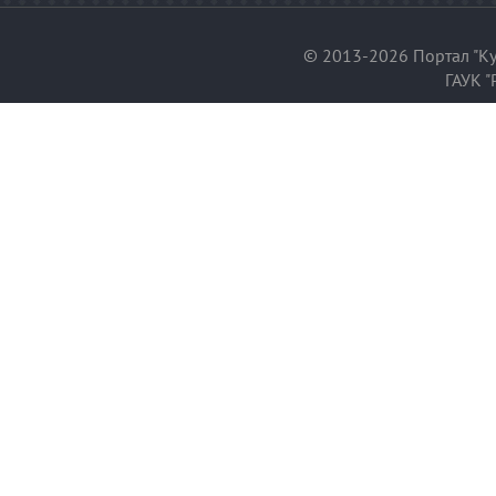
© 2013-2026 Портал "Ку
ГАУК "