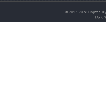
© 2013-2026 Портал "Ку
ГАУК "