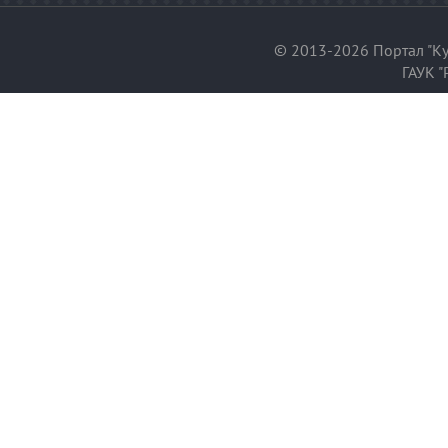
© 2013-2026 Портал "Ку
ГАУК "