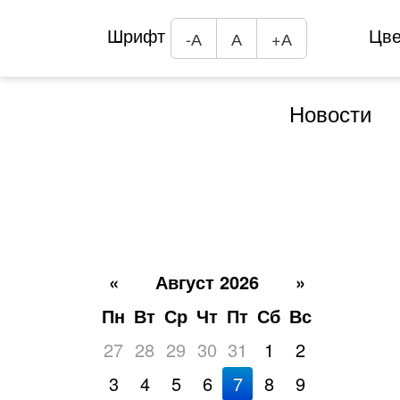
Шрифт
Цв
-А
А
+А
Новости
«
Август 2026
»
Пн
Вт
Ср
Чт
Пт
Сб
Вс
27
28
29
30
31
1
2
3
4
5
6
7
8
9