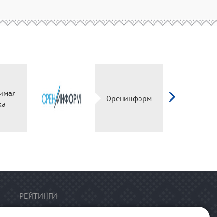
имая
Оренинформ
ка
РЕЙТИНГИ