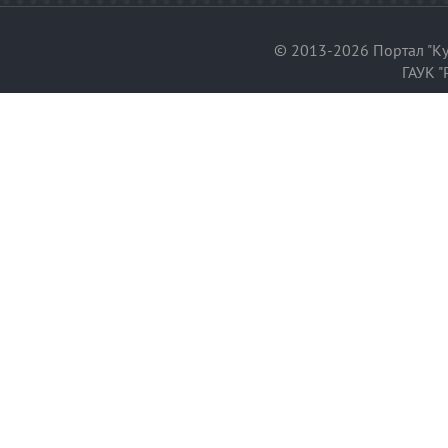
© 2013-2026 Портал "Ку
ГАУК "