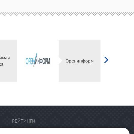
имая
Оренинформ
ка
РЕЙТИНГИ