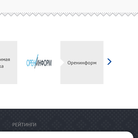
Независимая
Оренинформ
оценка
РЕЙТИНГИ