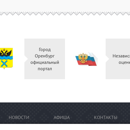
Город
во
Оренбург
й
официальный
портал
НОВОСТИ
АФИША
КОНТАКТЫ