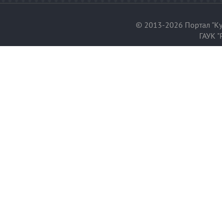
© 2013-2026 Портал "Ку
ГАУК "