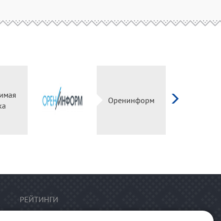
имая
Оренинформ
ка
РЕЙТИНГИ