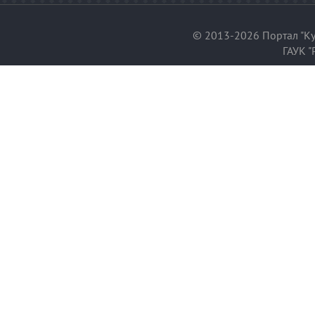
© 2013-2026 Портал "Ку
ГАУК "