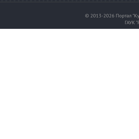
© 2013-2026 Портал "Ку
ГАУК "