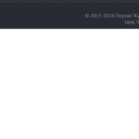
© 2013-2026 Портал "Ку
ГАУК "