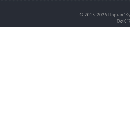
© 2013-2026 Портал "Ку
ГАУК "