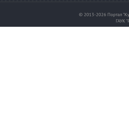
© 2013-2026 Портал "Ку
ГАУК "