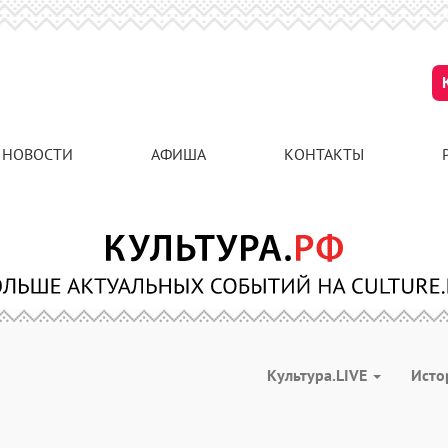
НОВОСТИ
АФИША
КОНТАКТЫ
Культура.LIVE
Ист