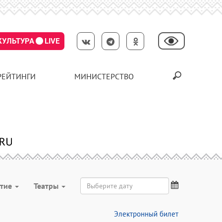
КУЛЬТУРА
LIVE
РЕЙТИНГИ
МИНИСТЕРСТВО
ятие
Театры
Электронный билет