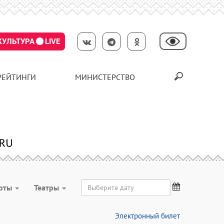
КУЛЬТУРА
LIVE
РЕЙТИНГИ
МИНИСТЕРСТВО
рты
Театры
Электронный билет