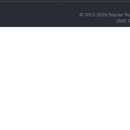
© 2013-2026 Портал "Ку
ГАУК "