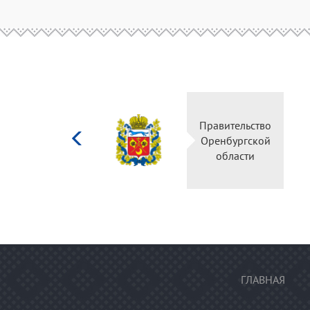
Министерство
Правительство
культуры
Оренбургской
Российской
области
федерации
ГЛАВНАЯ