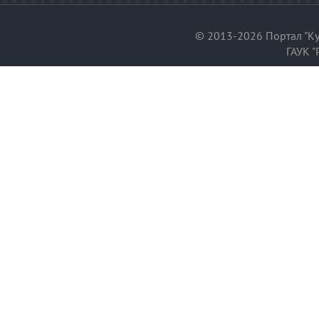
© 2013-2026 Портал "Ку
ГАУК "