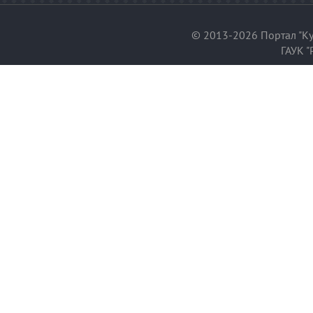
© 2013-2026 Портал "Ку
ГАУК "