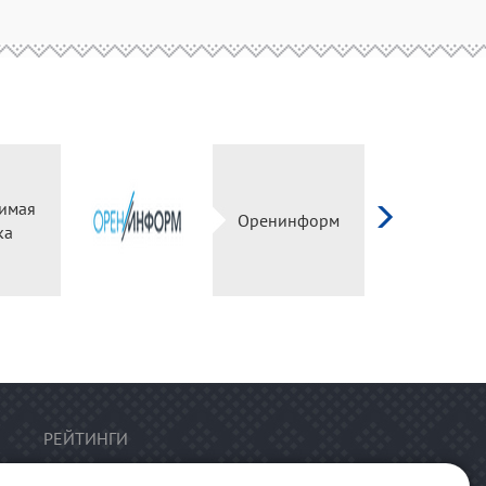
имая
Оренинформ
ка
РЕЙТИНГИ