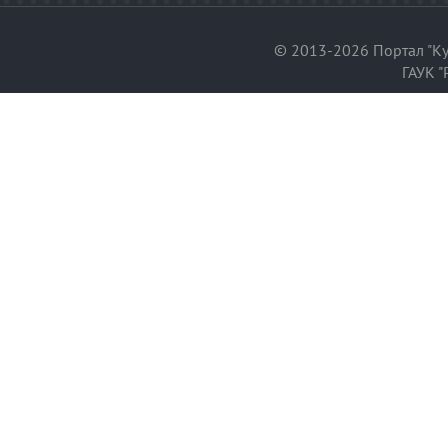
© 2013-2026 Портал "Ку
ГАУК "