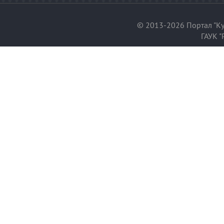
© 2013-2026 Портал "Ку
ГАУК "