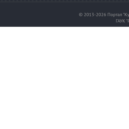
© 2013-2026 Портал "Ку
ГАУК "