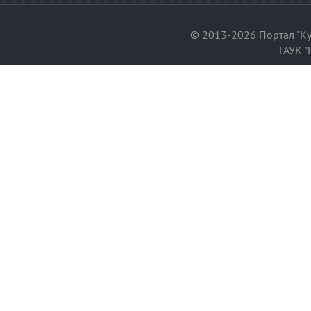
© 2013-2026 Портал "Ку
ГАУК "