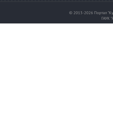
© 2013-2026 Портал "Ку
ГАУК "