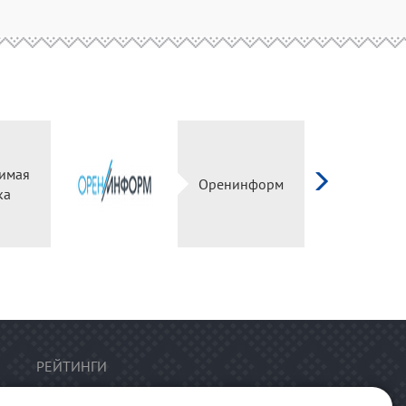
имая
Оренинформ
ка
РЕЙТИНГИ