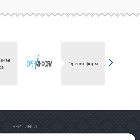
имая
Оренинформ
ка
РЕЙТИНГИ