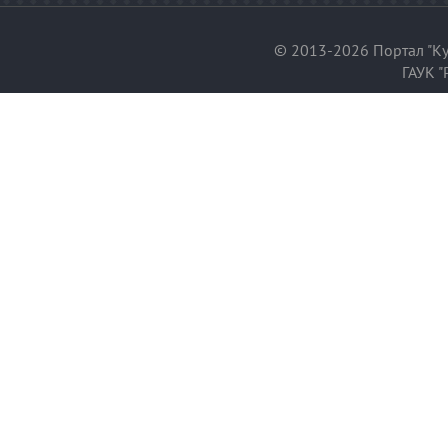
© 2013-2026 Портал "Ку
ГАУК "