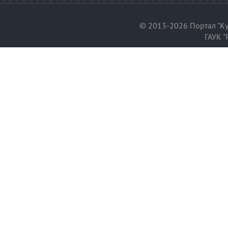
© 2013-2026 Портал "Ку
ГАУК "