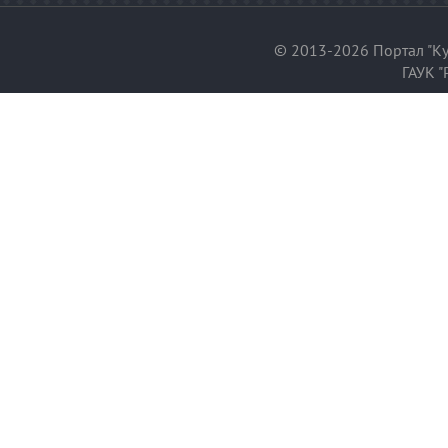
© 2013-2026 Портал "Ку
ГАУК "