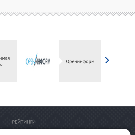
имая
Оренинформ
ка
РЕЙТИНГИ