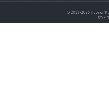
© 2013-2026 Портал "Ку
ГАУК "