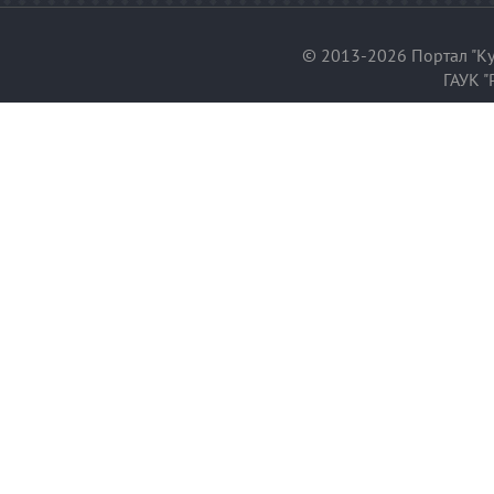
© 2013-2026 Портал "Ку
ГАУК "