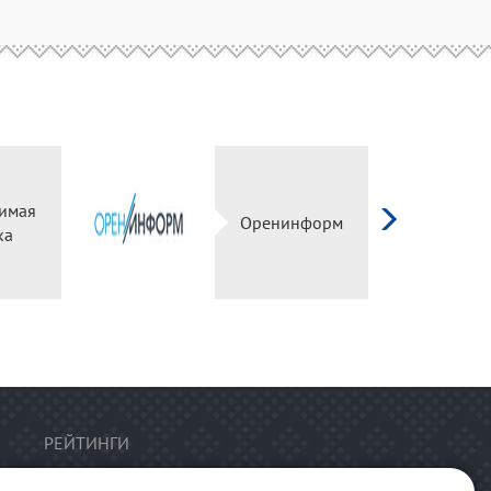
езависимая
Оренинформ
оценка
РЕЙТИНГИ