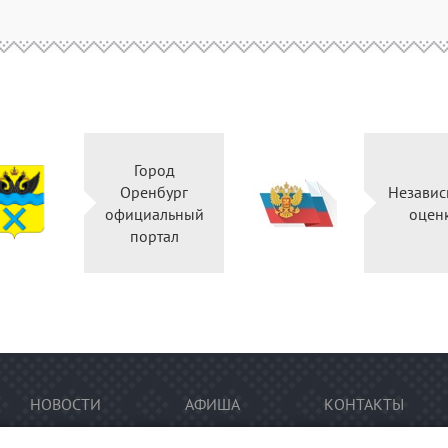
Город
Оренбург
Н
официальный
портал
НОВОСТИ
АФИША
КОНТАКТЫ