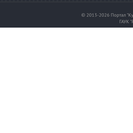
© 2013-2026 Портал "Ку
ГАУК "