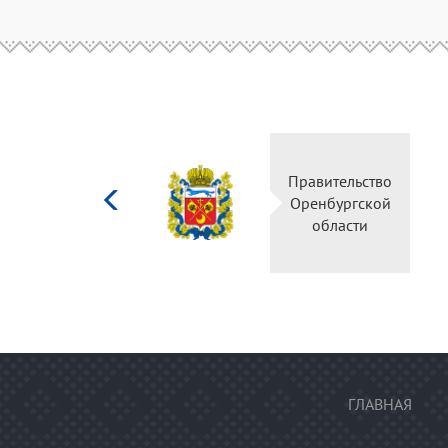
Министерство
Правительство
культуры
Оренбургской
Российской
области
федерации
ГЛАВНАЯ