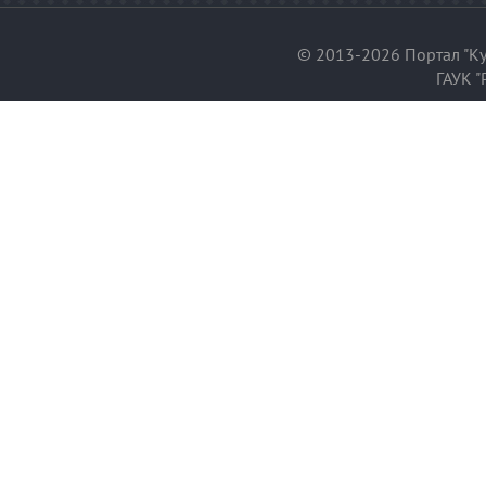
© 2013-2026 Портал "Ку
ГАУК "