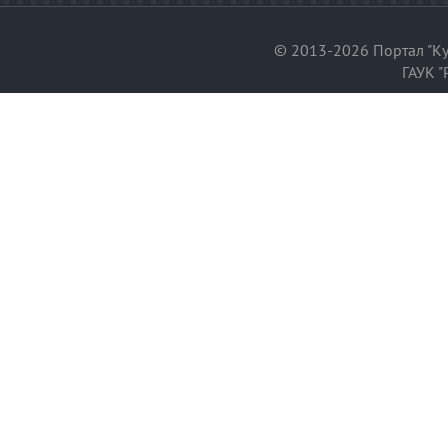
© 2013-2026 Портал "Ку
ГАУК "