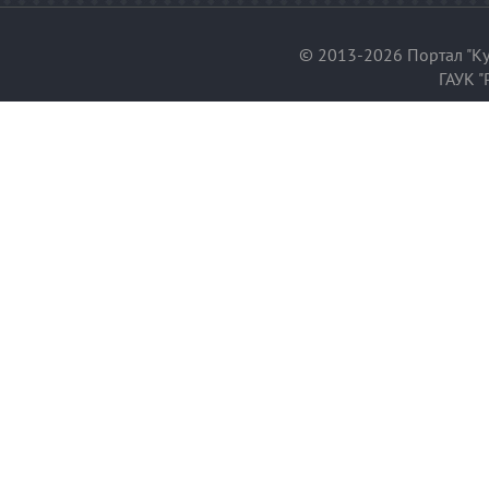
© 2013-2026 Портал "Ку
ГАУК "