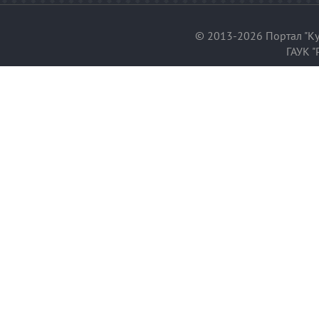
© 2013-2026 Портал "Ку
ГАУК "