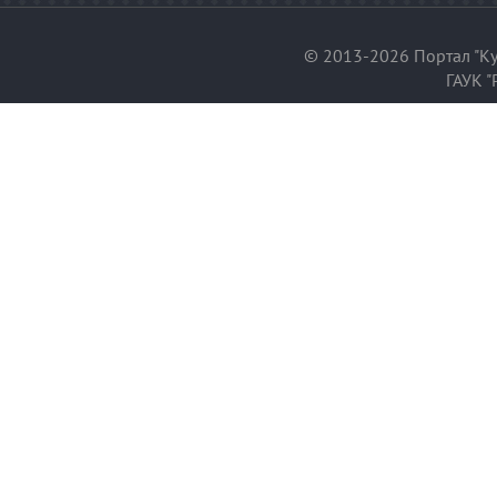
© 2013-2026 Портал "Ку
ГАУК "