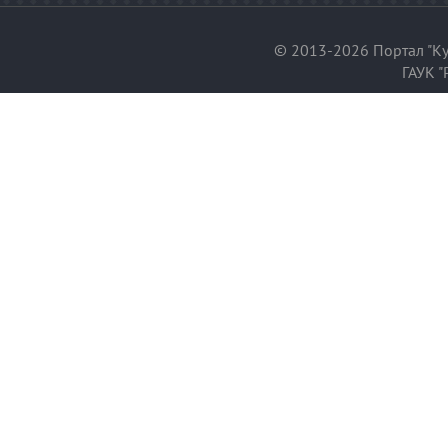
© 2013-2026 Портал "Ку
ГАУК "