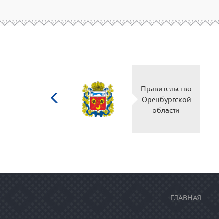
Министерство
Пра
культуры
Ор
Российской
федерации
ГЛАВНАЯ