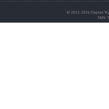
© 2013-2026 Портал "Ку
ГАУК "