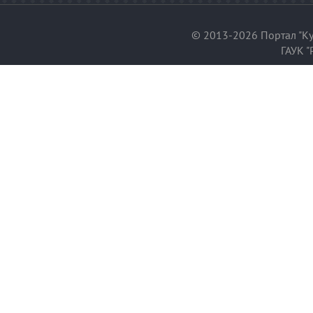
© 2013-2026 Портал "Ку
ГАУК "