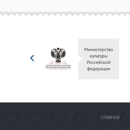
Министерство
культуры
Российской
федерации
ГЛАВНАЯ