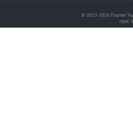
© 2013-2026 Портал "Ку
ГАУК "