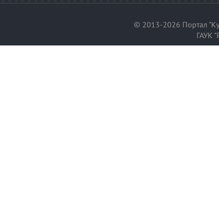
© 2013-2026 Портал "Ку
ГАУК "