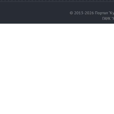
© 2013-2026 Портал "Ку
ГАУК "