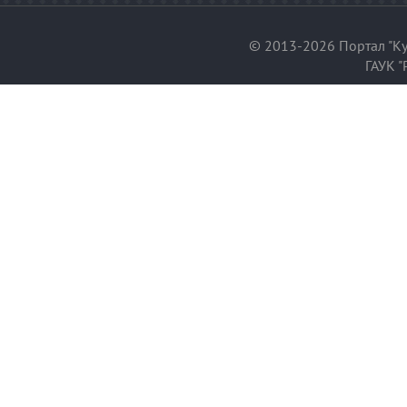
© 2013-2026 Портал "Ку
ГАУК "